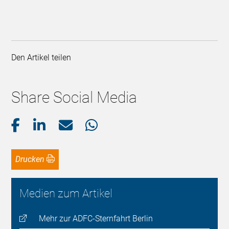
Den Artikel teilen
Share Social Media
Drucken
Medien zum Artikel
Mehr zur ADFC-Sternfahrt Berlin