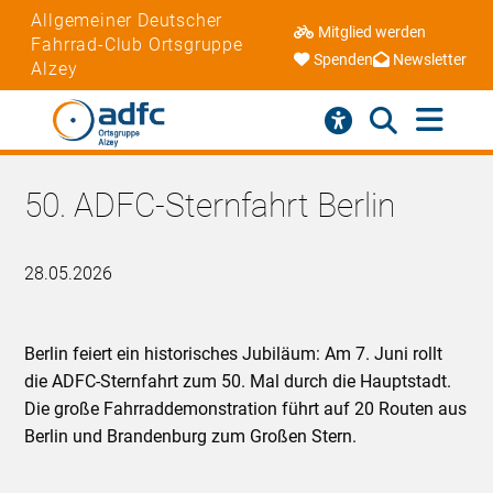
Allgemeiner Deutscher
Mitglied werden
Fahrrad-Club Ortsgruppe
Spenden
Newsletter
Alzey
50. ADFC-Sternfahrt Berlin
28.05.2026
Berlin feiert ein historisches Jubiläum: Am 7. Juni rollt
die ADFC-Sternfahrt zum 50. Mal durch die Hauptstadt.
Die große Fahrraddemonstration führt auf 20 Routen aus
Berlin und Brandenburg zum Großen Stern.